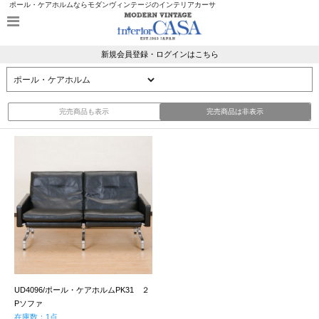
ポール・ケアホルムならモダンヴィンテージのインテリアカーサ
新規会員登録・ログインはこちら
完売商品も表示
完売商品は非表示
UD4096/ポール・ケアホルムPK31 ２
Pソファ
在庫数：1点