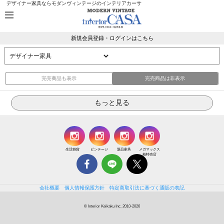
デザイナー家具ならモダンヴィンテージのインテリアカーサ
新規会員登録・ログインはこちら
完売商品も表示
完売商品は非表示
生活雑貨
ビンテージ
新品家具
メガマックス
柏特売店
会社概要
個人情報保護方針
特定商取引法に基づく通販の表記
© Interior Keikaku Inc. 2010-2026