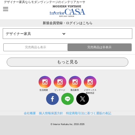
デザイナー家具ならモダンヴィンテージのインテリアカーサ
新規会員登録・ログインはこちら
完売商品も表示
完売商品は非表示
生活雑貨
ビンテージ
新品家具
メガマックス
柏特売店
会社概要
個人情報保護方針
特定商取引法に基づく通販の表記
© Interior Keikaku Inc. 2010-2026