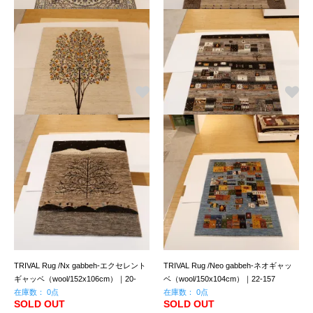
ウール１００％で手で織られたペルシ
ウール１００％で手で織られたペルシ
ャ絨毯のトライバル絨毯
ャ絨毯のトライバル絨毯
Persian Rug /Naien-ナイン
TRIVAL Rug /gabbeh-ギャッベ
（wool/149x100cm）｜13-8322
（wool/151x101cm）｜20-4090
在庫数： 0点
在庫数： 0点
SOLD OUT
SOLD OUT
ウール１００％で手で織られたペルシ
ウール１００％で手で織られたペルシ
ャ絨毯のトライバル絨毯
ャ絨毯のトライバル絨毯
TRIVAL Rug /Neo gabbeh-ネオギャッ
TRIVAL Rug /Neo gabbeh-ネオギャッ
ベ（wool/151x102cm）｜23-8574
ベ（wool/157x102cm）｜22-570
在庫数： 0点
在庫数： 0点
SOLD OUT
SOLD OUT
ウール１００％で手で織られたペルシ
ウール１００％で手で織られたペルシ
ャ絨毯のトライバル絨毯
ャ絨毯のトライバル絨毯
TRIVAL Rug /Nx gabbeh-エクセレント
TRIVAL Rug /Neo gabbeh-ネオギャッ
ギャッベ（wool/152x106cm）｜20-
ベ（wool/150x104cm）｜22-157
4104
在庫数： 0点
在庫数： 0点
SOLD OUT
SOLD OUT