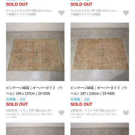
SOLD OUT
SOLD OUT
ウール１００％で手で織られたペルシ
ウール１００％で手で織られたペルシ
ャ絨毯のトライバル絨毯
ャ絨毯のトライバル絨毯
ビンテージ絨毯｜オーバーダイド（ウ
ビンテージ絨毯｜オーバーダイド（ウ
ール）194ｘ137cm｜23-4326
ール）187ｘ126cm｜23-4300
在庫数： 0点
在庫数： 0点
SOLD OUT
SOLD OUT
1950年代、イランで手で織られたオー
1950年代、イランで手で織られたオー
バーダイド（サングシュリ）のトライ
バーダイド（サングシュリ）のトライ
バル絨毯。
バル絨毯。