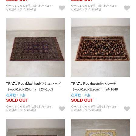
ウール１００％で手で織られたペルシ
ウール１００％で手で織られたペルシ
ャ絨毯のトライバル絨毯
ャ絨毯のトライバル絨毯
TRIVAL Rug /Mashhad-マシュハード
TRIVAL Rug /balutch-バルーチ
（wool/193x124cm）｜24-1669
（wool/193x119cm）｜24-1648
在庫数： 0点
在庫数： 0点
SOLD OUT
SOLD OUT
ウール１００％で手で織られたペルシ
ウール１００％で手で織られたペルシ
ャ絨毯のトライバル絨毯
ャ絨毯のトライバル絨毯