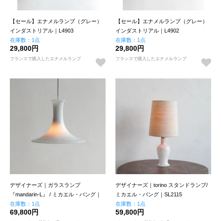
【セール】エナメルランプ（グレー）
【セール】エナメルランプ（グレー）
インダストリアル｜L4903
インダストリアル｜L4902
在庫数：1点
在庫数：1点
29,800円
29,800円
フランスで購入したエナメルランプ
フランスで購入したエナメルランプ
デザイナーズ｜ガラスランプ
デザイナーズ｜torino スタンドランプ/
『mandarin-L』 / ミカエル・バング｜
ミカエル・バング｜SL2115
LG793
在庫数：1点
在庫数：1点
69,800円
59,800円