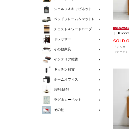
シェルフ＆キャビネット
ベッドフレーム＆マットレス
VINTAG
チェスト＆ワードローブ
｜UD222
ドレッサー
SOLD 
『デンマー
その他家具
（チーク）
インテリア雑貨
キッチン雑貨
ホームオフィス
照明＆時計
ラグ＆カーペット
その他