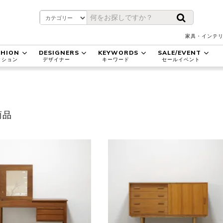
家具・インテリ
SHION
DESIGNERS
KEYWORDS
SALE/EVENT
ッション
デザイナー
キーワード
セールイベント
商品