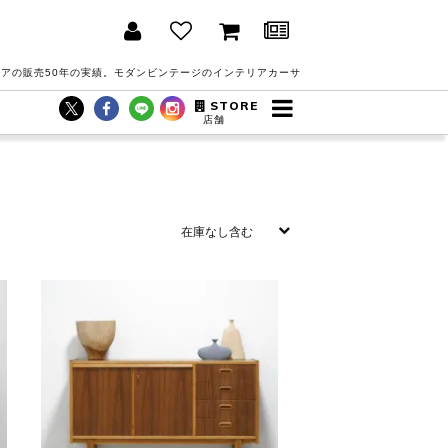
アの販売50年の実績。モダンビンテージのインテリアカーサ
STORE
店舗