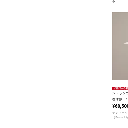
�...
VINTAG
ントランプ/F
在庫数：
60,50
デンマーク
（Form Li