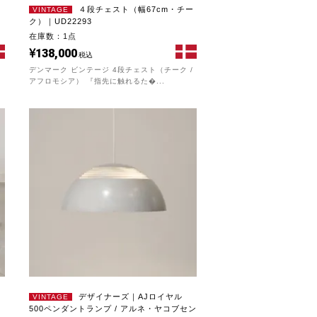
４段チェスト（幅67cm・チー
VINTAGE
ク）｜UD22293
在庫数：1点
138,000
税込
/
デンマーク ビンテージ 4段チェスト（チーク /
アフロモシア） 『指先に触れるた�...
デザイナーズ｜AJロイヤル
VINTAGE
500ペンダントランプ / アルネ・ヤコブセン