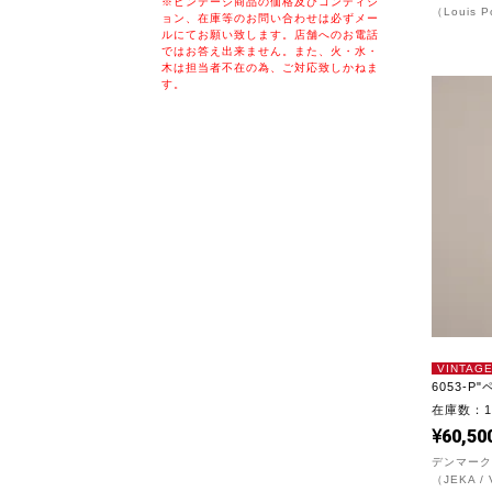
※ビンテージ商品の価格及びコンディシ
（Louis P
ョン、在庫等のお問い合わせは必ずメー
ルにてお願い致します。店舗へのお電話
ではお答え出来ません。また、火・水・
木は担当者不在の為、ご対応致しかねま
す。
VINTAG
6053-P
在庫数：
60,50
デンマーク
（JEKA /