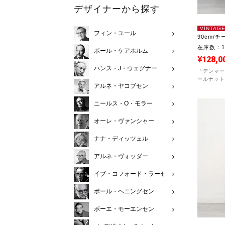
デザイナーから探す
VINTAG
フィン・ユール
90cm/チ
在庫数：
ポール・ケアホルム
128,0
ハンス・J・ウェグナー
『デンマー
ールナット
アルネ・ヤコブセン
ニールス・O・モラー
オーレ・ヴァンシャー
ナナ・ディッツェル
アルネ・ヴォッダー
イブ・コフォード・ラーセン
ポール・ヘニングセン
ボーエ・モーエンセン