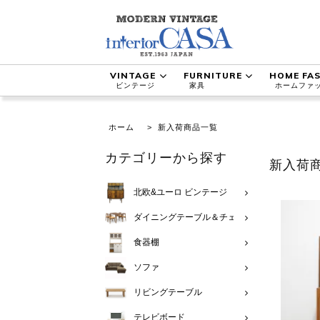
VINTAGE
FURNITURE
HOME FA
ビンテージ
家具
ホームファ
ホーム
>
新入荷商品一覧
カテゴリーから探す
新入荷
北欧&ユーロ ビンテージ
ダイニングテーブル＆チェア
食器棚
ソファ
リビングテーブル
テレビボード