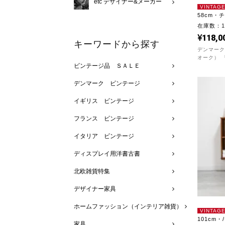
etc デザイナー&メーカー
VINTAG
58cm・
在庫数：
118,0
キーワードから探す
デンマーク
オーク） 『
ビンテージ品 ＳＡＬＥ
デンマーク ビンテージ
イギリス ビンテージ
フランス ビンテージ
イタリア ビンテージ
ディスプレイ用洋書古書
北欧雑貨特集
デザイナー家具
ホームファッション（インテリア雑貨）
VINTAG
101cm・
家具