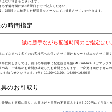
添えない場合もございます。
は必ず備考欄に第3希望日までご記入ください。
後、3日以内に確定した配送日をメールにてご連絡させていただきます。
送の時間指定
誠に勝手ながら配送時間のご指定はい
車にてなるべく多くのお客様宅へお伺いさせて頂けるルート組みをさせて頂
間帯に関しましては、前日の午前中に配送担当店舗(MEGAMAX/メガマック
送の為、ご連絡のお時間は確定したお時間となります。ご変更は頂けません
お知らせとなります。(例）11:00~13:00、14:00~16:00等
家具のお引取り
ご希望のお客様に限り、お買上げと同等の不要家具を1点3,000円にて引取り