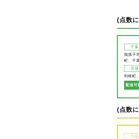
(点数
千葉
我孫子
町、千
茨城
利根町
配送可
(点数
千葉