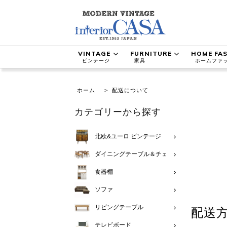
VINTAGE
FURNITURE
HOME FA
ビンテージ
家具
ホームファ
ホーム
>
配送について
カテゴリーから探す
北欧&ユーロ ビンテージ
ダイニングテーブル＆チェア
食器棚
ソファ
リビングテーブル
配送
テレビボード