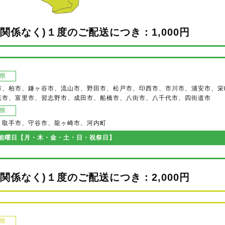
に関係なく)１度のご配送につき：1,000円
県
市、柏市、鎌ヶ谷市、流山市、野田市、松戸市、印西市、市川市、浦安市、栄
葉市、富里市、習志野市、成田市、船橋市、八街市、八千代市、四街道市
県
、取手市、守谷市、龍ヶ崎市、河内町
能曜日【月・木・金・土・日・祝祭日】
に関係なく)１度のご配送につき：2,000円
県