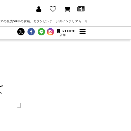
アの販売50年の実績。モダンビンテージのインテリアカーサ
STORE
店舗
て