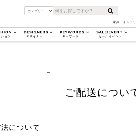
家具・インテリ
SHION
DESIGNERS
KEYWORDS
SALE/EVENT
ッション
デザイナー
キーワード
セールイベント
ご配送につい
方法について