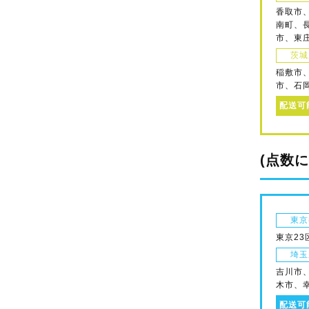
香取市
南町、
市、東
茨城
稲敷市
市、石
配送可
(点数
東京
東京23
埼玉
吉川市
木市、
配送可