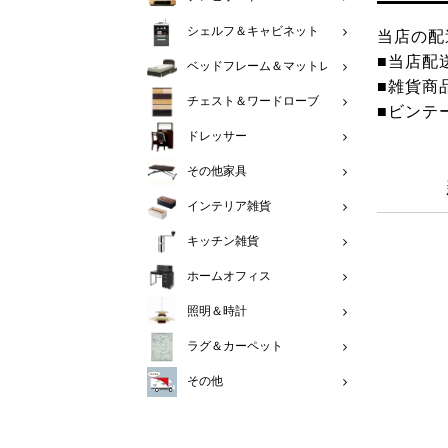
シェルフ＆キャビネット
当店の配
■当店配
ベッドフレーム＆マットレス
■雑貨商
チェスト＆ワードローブ
■ビンテ
ドレッサー
その他家具
インテリア雑貨
キッチン雑貨
ホームオフィス
照明＆時計
ラグ＆カーペット
その他