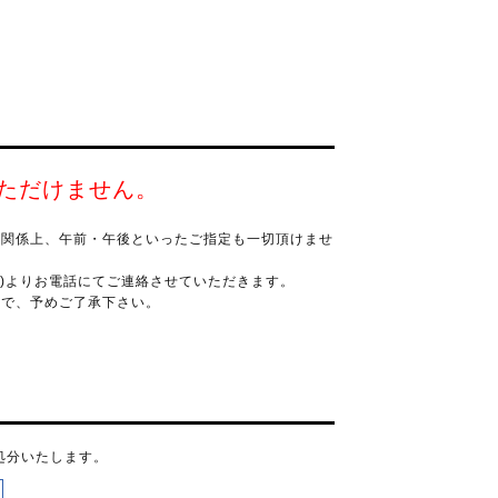
ただけません。
く関係上、午前・午後といったご指定も一切頂けませ
ス)よりお電話にてご連絡させていただきます。
ので、予めご了承下さい。
処分いたします。