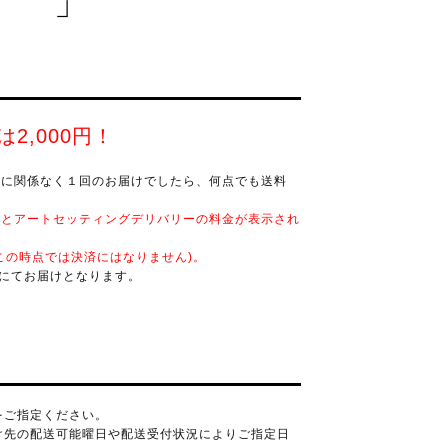
2,000円！
量に関係なく１回のお届けでしたら、何点でも送料
金とアートセッティングデリバリーの料金が表示され
この時点では決済にはなりません)。
)にてお届けとなります。
をご指定ください。
け先の配送可能曜日や配送受付状況によりご指定日