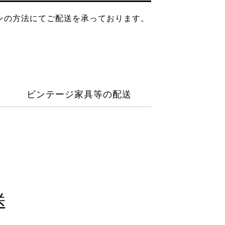
ンの方法にてご配送を承っております。
ビンテージ家具等の配送
送