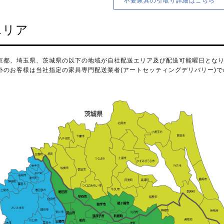
不要家具の引取り詳細はこちら
エリア
京都、埼玉県、茨城県の以下の地域が自社配送エリア及び配送可能曜日とな
外のお客様は当社指定の家具専門配送業者(アートセッティングデリバリー)