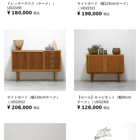
ドレッサーデスク（チーク）｜
サイドボード（幅123cm/オーク）
UD22265
｜UD22313
180,000
198,000
税込
税込
サイドボード（幅119cm/チーク）
【セール】キャビネット（幅90cm/
｜UD22012
チーク）｜UD22302
208,000
128,000
税込
税込