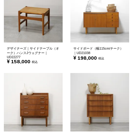
デザイナーズ｜サイドテーブル（オ
サイドボード（幅115cm/チーク）
ーク）ハンスJウェグナー｜
｜UD21038
198,000
UD22277
税込
158,000
税込