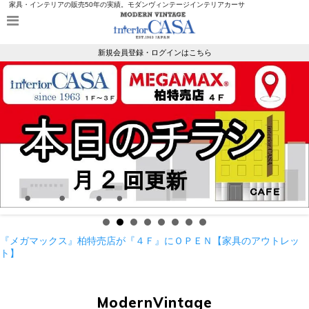
家具・インテリアの販売50年の実績。モダンヴィンテージインテリアカーサ
新規会員登録・ログインはこちら
『メガマックス』柏特売店が『４Ｆ』にＯＰＥＮ【家具のアウトレッ
ト】
ModernVintage