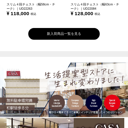
スリム４段チェスト（幅58cm・チ
スリム４段チェスト（幅63cm・チ
ーク）｜UD22263
ーク）｜UD22084
118,000
128,000
税込
税込
新入荷商品一覧を見る