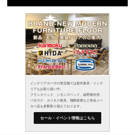
インテリアカーサの実店舗では新作家具・インテ
リアもお取り扱い中。
フランスベッド、シモンズベッド、綾野製作所、
パモウナ、カリモク家具、飛騨産業など有名メー
カー品も多数取り揃えております。
セール・イベント情報はこちら