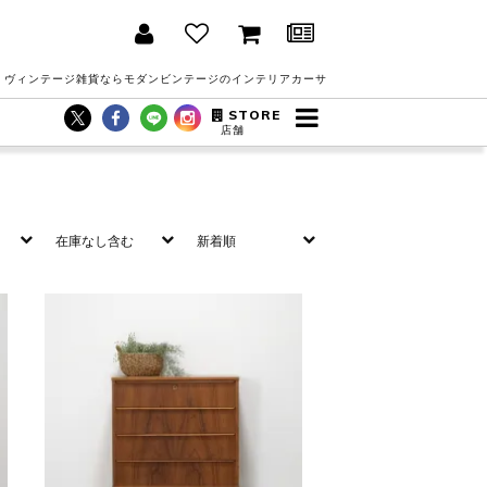
 ヴィンテージ雑貨ならモダンビンテージのインテリアカーサ
STORE
店舗