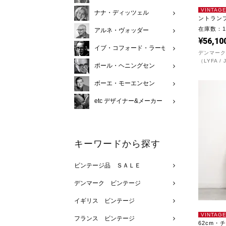
VINTAG
ナナ・ディッツェル
ントランプ
在庫数：
アルネ・ヴォッダー
56,10
イブ・コフォード・ラーセン
デンマーク
（LYFA 
ポール・ヘニングセン
ボーエ・モーエンセン
etc デザイナー&メーカー
キーワードから探す
ビンテージ品 ＳＡＬＥ
デンマーク ビンテージ
イギリス ビンテージ
VINTAG
フランス ビンテージ
62cm・