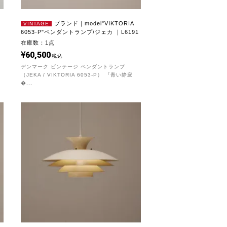
ブランド｜model"VIKTORIA
VINTAGE
6053-P"ペンダントランプ/ジェカ ｜L6191
在庫数：1点
60,500
税込
デンマーク ビンテージ ペンダントランプ
（JEKA / VIKTORIA 6053-P） 『青い静寂
�...