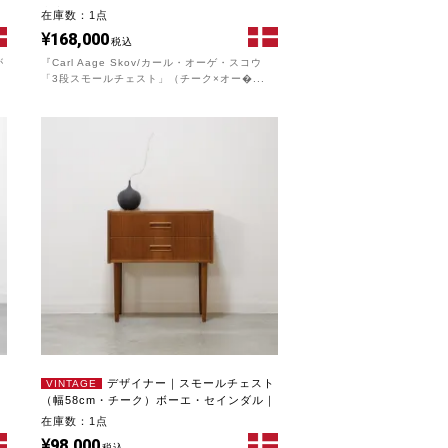
ウ�...
在庫数：1点
168,000
税込
が
『Carl Aage Skov/カール・オーゲ・スコウ
「3段スモールチェスト」（チーク×オー�...
デザイナー｜スモールチェスト
VINTAGE
（幅58cm・チーク）ボーエ・セインダル｜
U...
在庫数：1点
98,000
税込