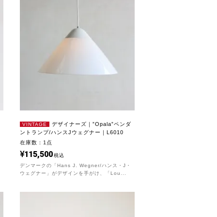
デザイナーズ｜”Opala”ペンダ
VINTAGE
ントランプ/ハンスJウェグナー｜L6010
在庫数：1点
115,500
税込
デンマークの「Hans J. Wegner/ハンス・J・
ウェグナー」がデザインを手がけ、「Lou...