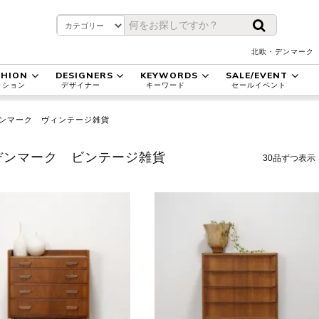
北欧・デンマーク
SHION
DESIGNERS
KEYWORDS
SALE/EVENT
ッション
デザイナー
キーワード
セールイベント
ンマーク ヴィンテージ雑貨
デンマーク ビンテージ雑貨