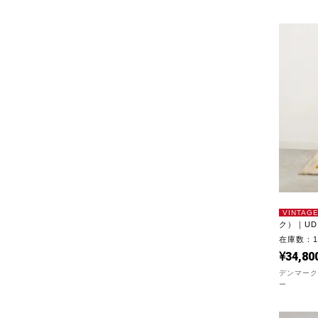
VINTAG
ク）｜UD1
在庫数：
34,80
デンマー
ー