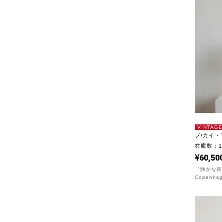
VINTAG
プ/カイ・
在庫数：
60,50
『静かな夜
Copenha