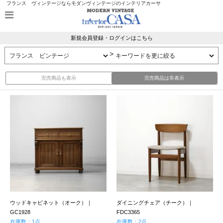
フランス ヴィンテージならモダンヴィンテージのインテリアカーサ
新規会員登録・ログインはこちら
>
完売商品も表示
完売商品は非表示
ウッドキャビネット（オーク）｜
ダイニングチェア（チーク）｜
GC1928
FDC3365
在庫数：1点
在庫数：2点