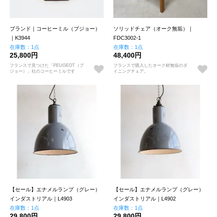
ブランド｜コーヒーミル（プジョー）
ソリッドチェア（オーク無垢）｜
｜K3944
FDC3002-1
在庫数：1点
在庫数：1点
25,800円
48,400円
フランスで見つけた「PEUGEOT（プ
フランスで購入したオーク材無垢のダ
ジョー）」社のコーヒーミルです
イニングチェア。
【セール】エナメルランプ（グレー）
【セール】エナメルランプ（グレー）
インダストリアル｜L4903
インダストリアル｜L4902
在庫数：1点
在庫数：1点
29,800円
29,800円