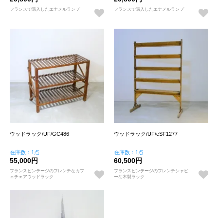
フランスで購入したエナメルランプ
フランスで購入したエナメルランプ
ウッドラック/UF/GC486
ウッドラック/UF/eSF1277
在庫数：1点
在庫数：1点
55,000円
60,500円
フランスビンテージのフレンチなカフ
フランスビンテージのフレンチシャビ
ェチェアウッドラック
ーな木製ラック