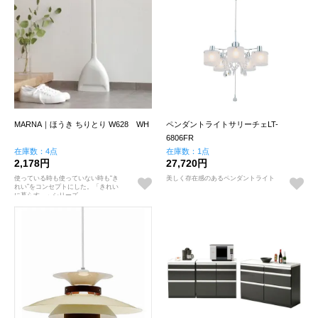
MARNA｜ほうき ちりとり W628 WH
ペンダントライトサリーチェLT-
6806FR
在庫数：4点
在庫数：1点
2,178円
27,720円
使っている時も使っていない時も“き
美しく存在感のあるペンダントライト
れい”をコンセプトにした。「きれい
に暮らす。」シリーズ