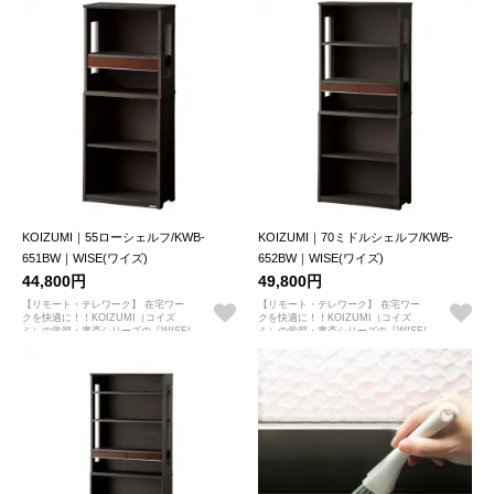
KOIZUMI｜55ローシェルフ/KWB-
KOIZUMI｜70ミドルシェルフ/KWB-
651BW｜WISE(ワイズ)
652BW｜WISE(ワイズ)
44,800円
49,800円
【リモート・テレワーク】 在宅ワー
【リモート・テレワーク】 在宅ワー
クを快適に！！KOIZUMI（コイズ
クを快適に！！KOIZUMI（コイズ
ミ）の学習・書斎シリーズの『WISE/
ミ）の学習・書斎シリーズの『WISE/
ワイズ』
ワイズ』