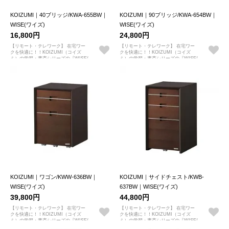
KOIZUMI｜40ブリッジ/KWA-655BW｜
KOIZUMI｜90ブリッジ/KWA-654BW｜
WISE(ワイズ)
WISE(ワイズ)
16,800円
24,800円
【リモート・テレワーク】 在宅ワー
【リモート・テレワーク】 在宅ワー
クを快適に！！KOIZUMI（コイズ
クを快適に！！KOIZUMI（コイズ
ミ）の学習・書斎シリーズの『WISE/
ミ）の学習・書斎シリーズの『WISE/
ワイズ』
ワイズ』
KOIZUMI｜ワゴン/KWW-636BW｜
KOIZUMI｜サイドチェスト/KWB-
WISE(ワイズ)
637BW｜WISE(ワイズ)
39,800円
44,800円
【リモート・テレワーク】 在宅ワー
【リモート・テレワーク】 在宅ワー
クを快適に！！KOIZUMI（コイズ
クを快適に！！KOIZUMI（コイズ
ミ）の学習・書斎シリーズの『WISE/
ミ）の学習・書斎シリーズの『WISE/
ワイズ』
ワイズ』