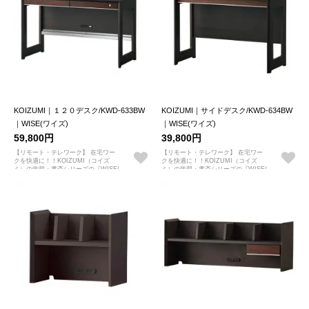
KOIZUMI｜１２０デスク/KWD-633BW
KOIZUMI｜サイドデスク/KWD-634BW
｜WISE(ワイズ)
｜WISE(ワイズ)
59,800円
39,800円
【リモート・テレワーク】 在宅ワー
【リモート・テレワーク】 在宅ワー
クを快適に！！KOIZUMI（コイズ
クを快適に！！KOIZUMI（コイズ
ミ）の学習・書斎シリーズの『WISE/
ミ）の学習・書斎シリーズの『WISE/
ワイズ』
ワイズ』