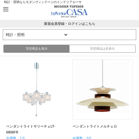
時計・照明ならモダンヴィンテージのインテリアカーサ
新規会員登録・ログインはこちら
完売商品も表示
完売商品は非表示
ペンダントライトサリーチェLT-
ペンダントライトメルチェロ
6806FR
在庫数：1点
在庫数：3点