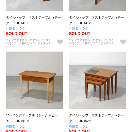
タイルトップ ネストテーブル（チー
タイルトップ ネストテーブル（チー
ク）｜UD14185
ク）｜UD14179
在庫数： 0点
在庫数： 0点
SOLD OUT
SOLD OUT
デンマークで購入したセラミックタイ
デンマークで購入したセラミックタイ
ル付きチーク材のビンテージネストテ
ル付きチーク材のビンテージネストテ
ーブル。
ーブル。
ソーイングテーブル（チーク＆ビー
タイルトップ ネストテーブル（チー
チ）｜UD14195
ク）｜UD15249
在庫数： 0点
在庫数： 0点
SOLD OUT
SOLD OUT