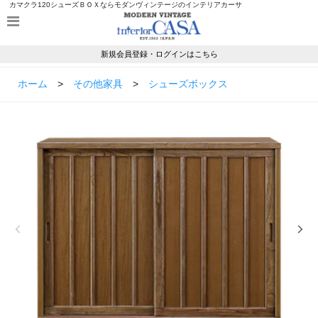
カマクラ120シューズＢＯＸならモダンヴィンテージのインテリアカーサ
新規会員登録・ログインはこちら
ホーム
>
その他家具
>
シューズボックス