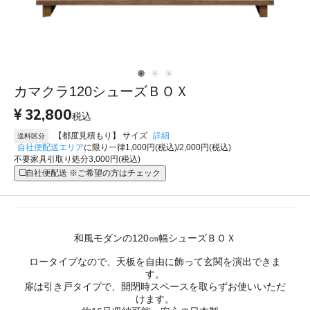
カマクラ120シューズＢＯＸ
32,800
税込
【都度見積もり】 サイズ
詳細
送料区分
自社便配送エリア
に限り一律1,000円(税込)/2,000円(税込)
不要家具引取り処分3,000円(税込)
自社便配送 ※ご希望の方はチェック
和風モダンの120㎝幅シューズＢＯＸ
ロータイプなので、天板を自由に飾って玄関を演出できま
す。
扉は引き戸タイプで、開閉時スペースを取らずお使いいただ
けます。