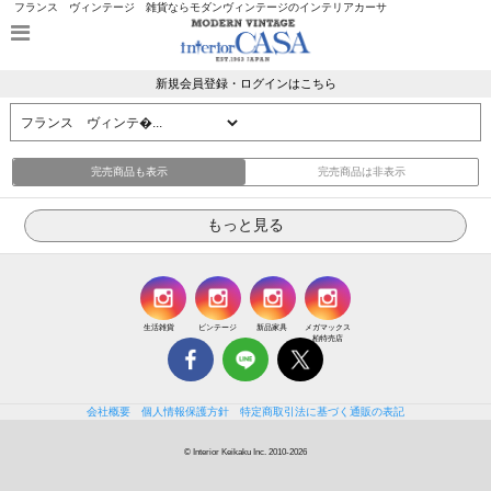
フランス ヴィンテージ 雑貨ならモダンヴィンテージのインテリアカーサ
新規会員登録・ログインはこちら
完売商品も表示
完売商品は非表示
生活雑貨
ビンテージ
新品家具
メガマックス
柏特売店
会社概要
個人情報保護方針
特定商取引法に基づく通販の表記
© Interior Keikaku Inc. 2010-2026