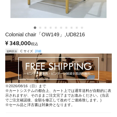
Colonial chair「OW149」,UD8216
348,000
税込
C サイズ
詳細
送料区分
※2026/08/16（日）まで
※カートシステムの都合上、カート上では通常送料が自動的に表
示されますが、そのままご注文完了までお進みください。(当店
でご注文確認後、金額を修正して改めてご連絡致します。)
※セール品と洋古書は対象外となります。