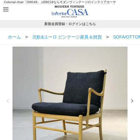
Colonial chair「OW149」,UD8216ならモダンヴィンテージのインテリアカーサ
新規会員登録・ログインはこちら
ホーム
>
北欧&ユーロ ビンテージ家具＆雑貨
>
SOFA/OTTO