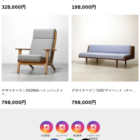
328,000円
198,000円
デザイナーズ｜GE290A ハイッバックイ
デザイナーズ｜”GE6”デイベッド（チー...
ー...
798,000円
798,000円
生活雑貨
ビンテージ
新品家具
メガマックス
柏特売店