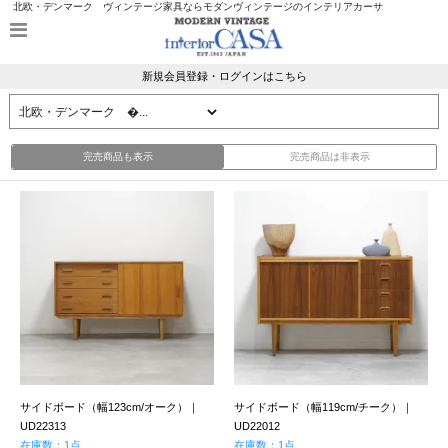
北欧・デンマーク ヴィンテージ家具ならモダンヴィンテージのインテリアカーサ
新規会員登録・ログインはこちら
完売商品も表示
完売商品は非表示
サイドボード（幅123cm/オーク）｜
サイドボード（幅119cm/チーク）｜
UD22313
UD22012
在庫数：1点
在庫数：1点