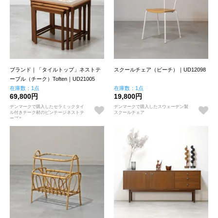
ブランド｜「タイルトップ」ネストテ
スクールチェア（ビーチ）｜UD12098
ーブル（チーク）Toften｜UD21005
在庫数：1点
在庫数：1点
69,800円
19,800円
デンマークで購入したセラミックタイ
デンマークで購入したスウェーデン製
ル付きチーク材のビンテージネストテ
スクールチェア
ーブル。