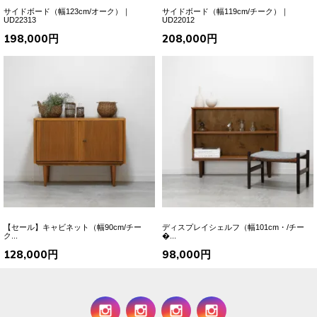
サイドボード（幅123cm/オーク）｜
サイドボード（幅119cm/チーク）｜
UD22313
UD22012
198,000円
208,000円
【セール】キャビネット（幅90cm/チー
ディスプレイシェルフ（幅101cm・/チー
ク...
�...
128,000円
98,000円