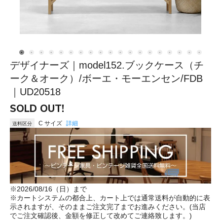
デザイナーズ｜model152.ブックケース（チ
ーク＆オーク）/ボーエ・モーエンセン/FDB
｜UD20518
SOLD OUT!
C サイズ
詳細
送料区分
※2026/08/16（日）まで
※カートシステムの都合上、カート上では通常送料が自動的に表
示されますが、そのままご注文完了までお進みください。(当店
でご注文確認後、金額を修正して改めてご連絡致します。)