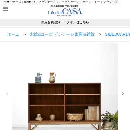
デザイナーズ｜model152.ブックケース（チーク＆オーク）/ボーエ・モーエンセン/FDB｜
UD20518ならモダンヴィンテージのインテリアカーサ
新規会員登録・ログインはこちら
ホーム
>
北欧&ユーロ ビンテージ家具＆雑貨
>
SIDEBOARD