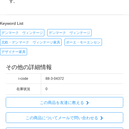
す。
Keyword List
デンマーク ヴィンテージ
デンマーク ヴィンテージ
北欧・デンマーク ヴィンテージ家具
ボーエ・モーエンセン
デザイナー家具
その他の詳細情報
i-code
88-3-04372
在庫状況
0
この商品を友達に教える
この商品についてメールで問い合わせる