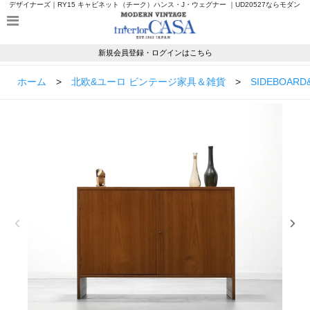
デザイナーズ｜RY15 キャビネット（チーク）ハンス・J・ウェグナー ｜UD20527ならモダン
ヴィンテージのインテリアカーサ
新規会員登録・ログインはこちら
ホーム
>
北欧&ユーロ ビンテージ家具＆雑貨
>
SIDEBOARD