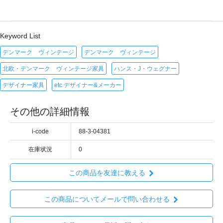
Keyword List
デンマーク ヴィンテージ
デンマーク ヴィンテージ
北欧・デンマーク ヴィンテージ家具
ハンス・J・ウェグナー
デザイナー家具
etc デザイナー&メーカー
その他の詳細情報
i-code
88-3-04381
在庫状況
0
この商品を友達に教える
この商品についてメールで問い合わせる