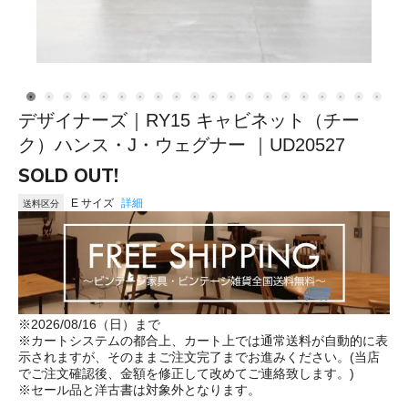
デザイナーズ｜RY15 キャビネット（チー
ク）ハンス・J・ウェグナー ｜UD20527
SOLD OUT!
E サイズ
詳細
送料区分
※2026/08/16（日）まで
※カートシステムの都合上、カート上では通常送料が自動的に表
示されますが、そのままご注文完了までお進みください。(当店
でご注文確認後、金額を修正して改めてご連絡致します。)
※セール品と洋古書は対象外となります。