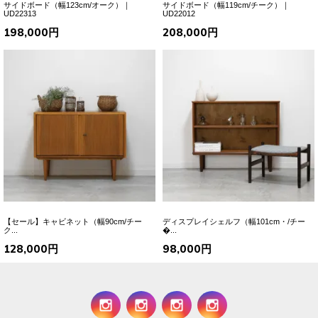
サイドボード（幅123cm/オーク）｜
サイドボード（幅119cm/チーク）｜
UD22313
UD22012
198,000円
208,000円
【セール】キャビネット（幅90cm/チー
ディスプレイシェルフ（幅101cm・/チー
ク...
�...
128,000円
98,000円