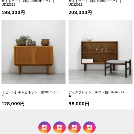
サイドボード（幅123cm/オーク）｜
サイドボード（幅119cm/チーク）｜
UD22313
UD22012
198,000円
208,000円
【セール】キャビネット（幅90cm/チー
ディスプレイシェルフ（幅101cm・/チー
ク...
�...
128,000円
98,000円