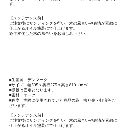
す。
【メンテナンス前】
ご注文後にサンディングを行い、木の風合いや表情が素敵に
仕上がるオイル塗装にて仕上げます。
経年変化した木の風合いをお愉しみ下さい。
■生産国
デンマーク
■サイズ 幅505ｘ奥行275ｘ高さ810（mm）
■棚板は固定となります。
■素材 オーク
■程度 実際に使用されていた商品の為、擦り傷・打痕等ご
ざいます。
【メンテナンス前】
ご注文後にサンディングを行い、木の風合いや表情が素敵に
仕上がるオイル塗装にて仕上げます。