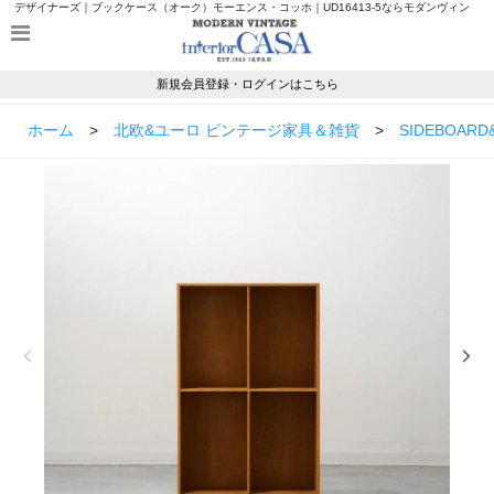
デザイナーズ｜ブックケース（オーク）モーエンス・コッホ｜UD16413-5ならモダンヴィン
テージのインテリアカーサ
新規会員登録・ログインはこちら
ホーム
>
北欧&ユーロ ビンテージ家具＆雑貨
>
SIDEBOARD