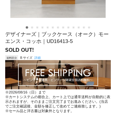
デザイナーズ｜ブックケース（オーク）モー
エンス・コッホ｜UD16413-5
SOLD OUT!
B サイズ
詳細
送料区分
※2026/08/16（日）まで
※カートシステムの都合上、カート上では通常送料が自動的に表
示されますが、そのままご注文完了までお進みください。(当店
でご注文確認後、金額を修正して改めてご連絡致します。)
※セール品と洋古書は対象外となります。