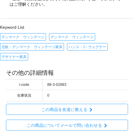
はご理解ください。
Keyword List
デンマーク ヴィンテージ
デンマーク ヴィンテージ
北欧・デンマーク ヴィンテージ家具
ハンス・J・ウェグナー
デザイナー家具
その他の詳細情報
i-code
88-3-02883
在庫状況
0
この商品を友達に教える
この商品についてメールで問い合わせる