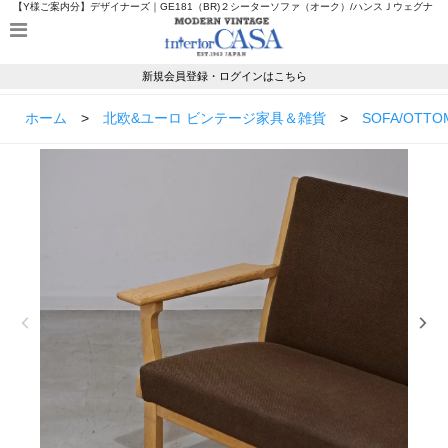
【Y様ご案内分】デザイナーズ｜GE181（BR)２シーターソファ（オーク）/ハンスＪウェグナ
ー｜UD13203ならモダンヴィンテージのインテリアカーサ
新規会員登録・ログインはこちら
ホーム
>
北欧&ユーロ ビンテージ家具＆雑貨
>
SOFA/OTTO