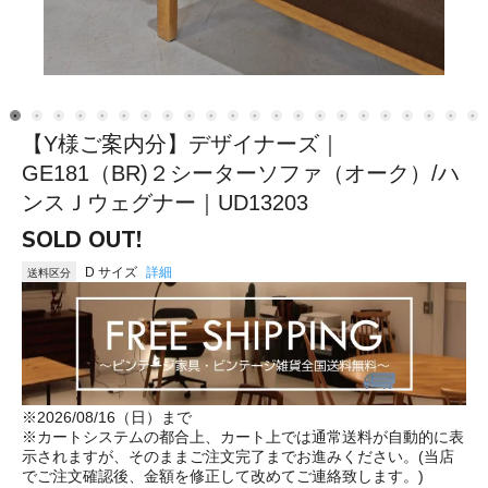
【Y様ご案内分】デザイナーズ｜
GE181（BR)２シーターソファ（オーク）/ハ
ンスＪウェグナー｜UD13203
SOLD OUT!
D サイズ
詳細
送料区分
※2026/08/16（日）まで
※カートシステムの都合上、カート上では通常送料が自動的に表
示されますが、そのままご注文完了までお進みください。(当店
でご注文確認後、金額を修正して改めてご連絡致します。)