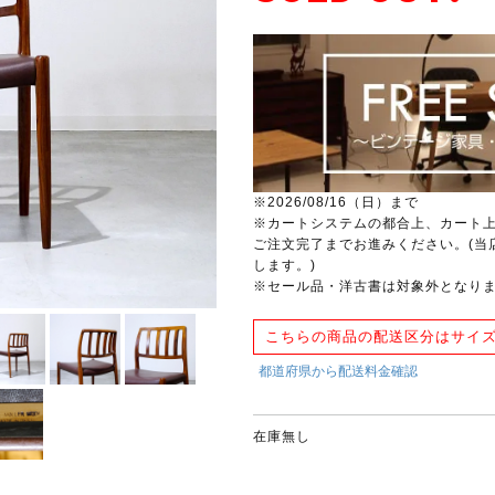
※2026/08/16（日）まで
※カートシステムの都合上、カート
ご注文完了までお進みください。(当
します。)
※セール品・洋古書は対象外となり
こちらの商品の配送区分はサイズ
在庫無し