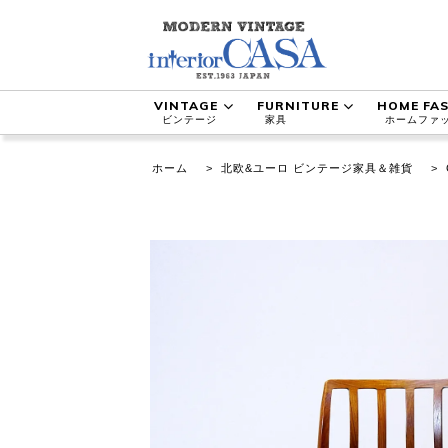
VINTAGE
FURNITURE
HOME FA
ビンテージ
家具
ホームファ
ホーム
>
北欧&ユーロ ビンテージ家具＆雑貨
>