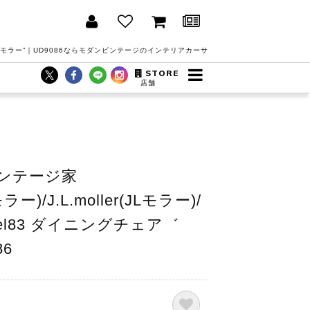
O.モラー”｜UD9086ならモダンビンテージのインテリアカーサ
STORE
店舗
ンテージ家
モラー)/J.L.moller(JLモラー)/
el83 ダイニングチェア゛
86