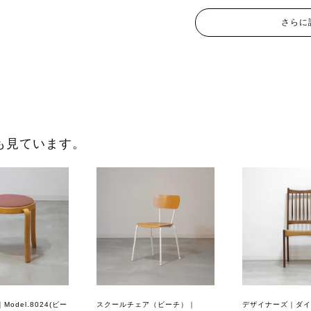
さらに
も見ています。
odel.8024(ビー
スクールチェア（ビーチ）｜
デザイナーズ｜ダイ