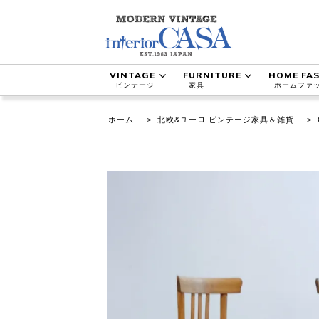
VINTAGE
FURNITURE
HOME FA
ビンテージ
家具
ホームファ
ホーム
>
北欧&ユーロ ビンテージ家具＆雑貨
>