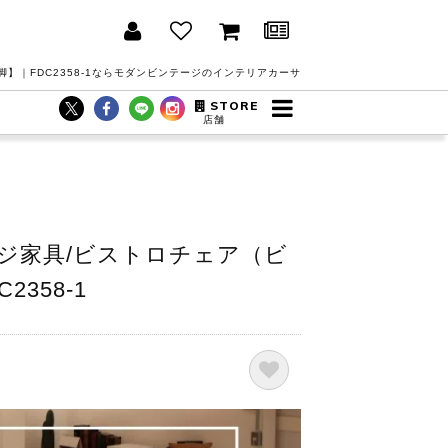
】｜FDC2358-1ならモダンビンテージのインテリアカーサ
STORE
店舗
ジ家具/ビストロチェア（ビ
358-1