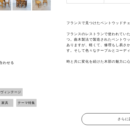
フランスで見つけたベントウッドチ
フランスのレストランで使われてい
つ。曲木製法で製造されたベントウ
ありますが、軽くて、修理もし易さ
す。そして色々なテーブルとコーデ
時と共に変化を続けた木部の魅力に
い合わせる
 ヴィンテージ
ジ 家具
テーマ特集
さらに