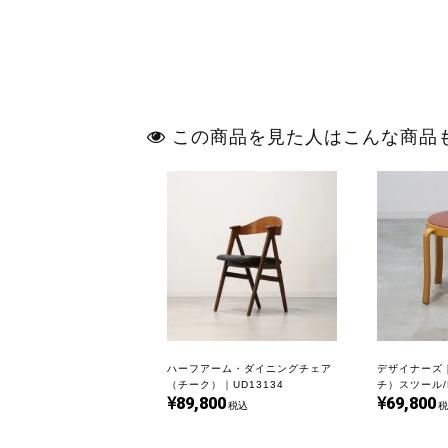
この商品を見た人はこんな商品
ハーフアーム・ダイニングチェア
デザイナーズ｜M
（チーク）｜UD13134
チ）スツール/Ru
89,800
69,800
Johnny Sør
税込
税