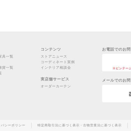
コンテンツ
お電話でのお問
家具一覧
ストアニュース
コーディネート実例
雑貨一覧
インテリア相談会
※ビンテー
覧
実店舗サービス
メールでのお問
オーダーカーテン
イバシーポリシー
特定商取引法に基づく表示・古物営業法に基づく表示