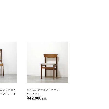
ニングチェア
ダイニングチェア（チーク）｜
ホブマン・オ
FDC3365
42,900
税込