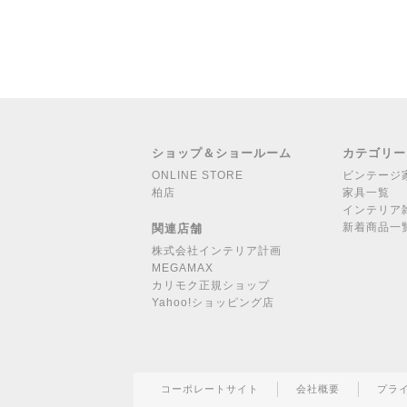
ショップ＆ショールーム
カテゴリー
ONLINE STORE
ビンテージ
柏店
家具一覧
インテリア
新着商品一
関連店舗
株式会社インテリア計画
MEGAMAX
カリモク正規ショップ
Yahoo!ショッピング店
コーポレートサイト
会社概要
プラ