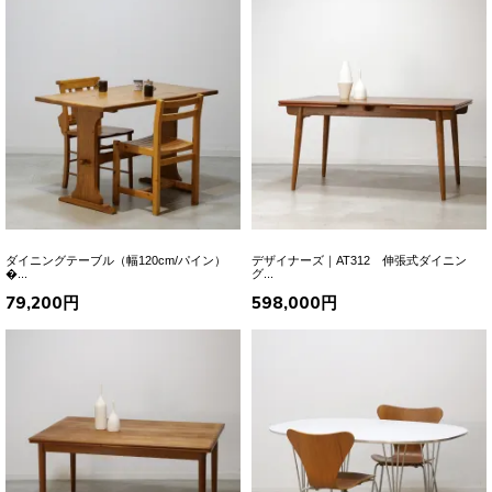
ダイニングテーブル（幅120cm/パイン）
デザイナーズ｜AT312 伸張式ダイニン
�...
グ...
79,200円
598,000円