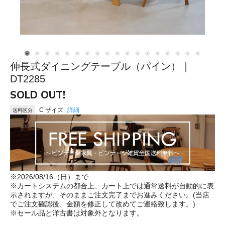
伸長式ダイニングテーブル（パイン）｜
DT2285
SOLD OUT!
C サイズ
詳細
送料区分
※2026/08/16（日）まで
※カートシステムの都合上、カート上では通常送料が自動的に表
示されますが、そのままご注文完了までお進みください。(当店
でご注文確認後、金額を修正して改めてご連絡致します。)
※セール品と洋古書は対象外となります。