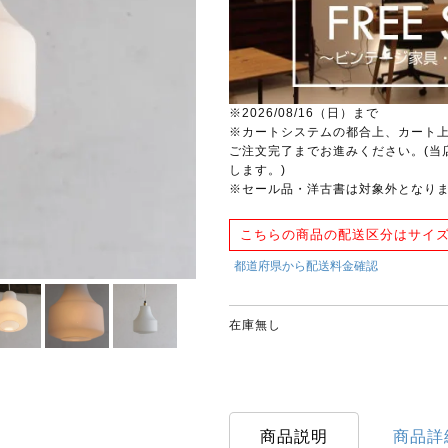
※2026/08/16（日）まで
※カートシステムの都合上、カート
ご注文完了までお進みください。(当
します。)
※セール品・洋古書は対象外となり
こちらの商品の配送区分はサイズ
在庫無し
商品説明
商品詳