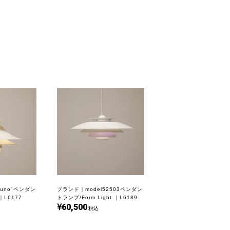
Juno"ペンダン
ブランド｜model52503ペンダン
L6177
トランプ/Form Light ｜L6189
60,500
税込