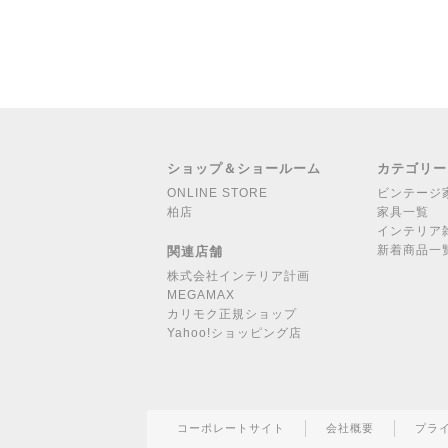
ショップ＆ショールーム
カテゴリー
ONLINE STORE
ビンテージ
柏店
家具一覧
インテリア
新着商品一
関連店舗
株式会社インテリア計画
MEGAMAX
カリモク正規ショップ
Yahoo!ショッピング店
コーポレートサイト
会社概要
プラ