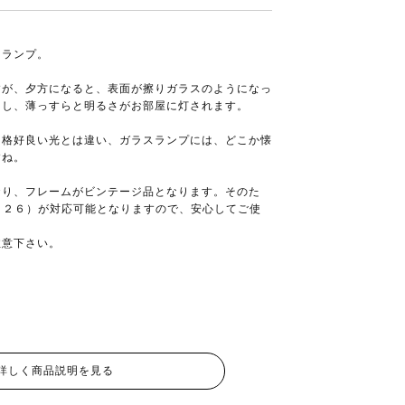
ドランプ。
すが、夕方になると、表面が擦りガラスのようになっ
出し、薄っすらと明るさがお部屋に灯されます。
る格好良い光とは違い、ガラスランプには、どこか懐
すね。
おり、フレームがビンテージ品となります。そのた
Ｅ２６）が対応可能となりますので、安心してご使
注意下さい。
詳しく商品説明を見る