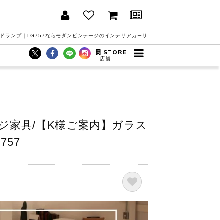
ドランプ｜LG757ならモダンビンテージのインテリアカーサ
STORE
店舗
ジ家具/【K様ご案内】ガラス
757