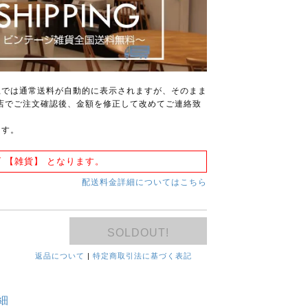
上では通常送料が自動的に表示されますが、そのまま
店でご注文確認後、金額を修正して改めてご連絡致
ます。
 【雑貨】 となります。
配送料金詳細についてはこちら
SOLDOUT!
返品について
|
特定商取引法に基づく表記
細