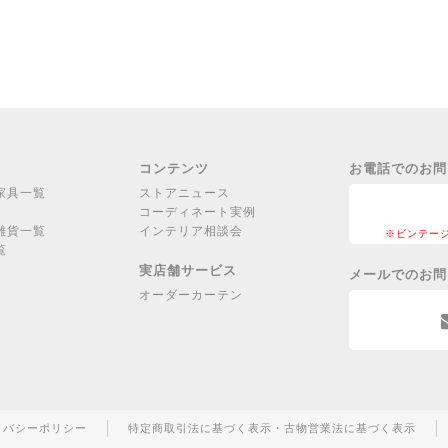
コンテンツ
お電話でのお問
家具一覧
ストアニュース
コーディネート実例
雑貨一覧
インテリア相談会
※ビンテー
覧
実店舗サービス
メールでのお問
オーダーカーテン
イバシーポリシー
特定商取引法に基づく表示・古物営業法に基づく表示