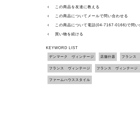
この商品を友達に教える
この商品についてメールで問い合わせる
この商品について電話(04-7167-0166)で問
買い物を続ける
KEYWORD LIST
デンマーク ヴィンテージ
店舗什器
フランス
フランス ヴィンテージ
フランス ヴィンテージ
ファームハウススタイル