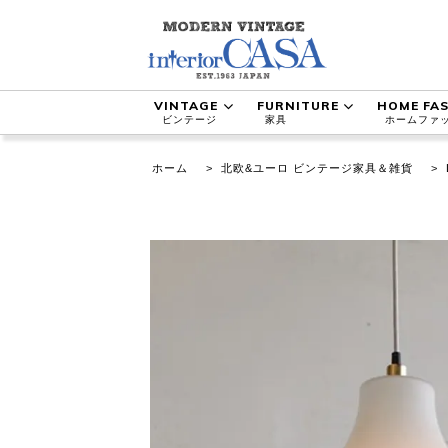
VINTAGE
FURNITURE
HOME FA
ビンテージ
家具
ホームファ
ホーム
>
北欧&ユーロ ビンテージ家具＆雑貨
>