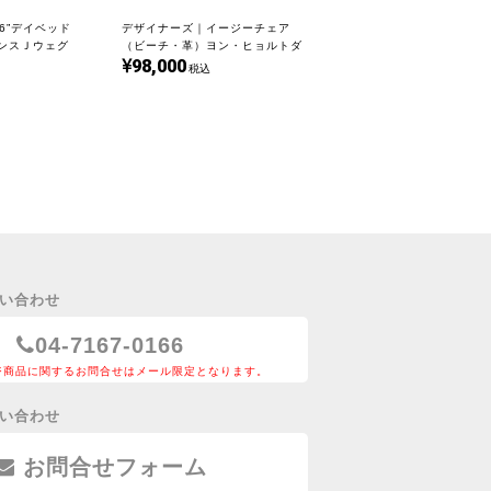
6”デイベッド
デザイナーズ｜イージーチェア
ハンスＪウェグ
（ビーチ・革）ヨン・ヒョルトダ
98,000
ル｜UD21272-3
税込
い合わせ
04-7167-0166
ジ商品に関するお問合せはメール限定となります。
い合わせ
お問合せフォーム