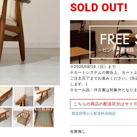
SOLD OUT!
※2026/08/16（日）まで
※カートシステムの都合上、カート
ご注文完了までお進みください。(当
します。)
※セール品・洋古書は対象外となり
こちらの商品の配送区分はサイズ
在庫無し