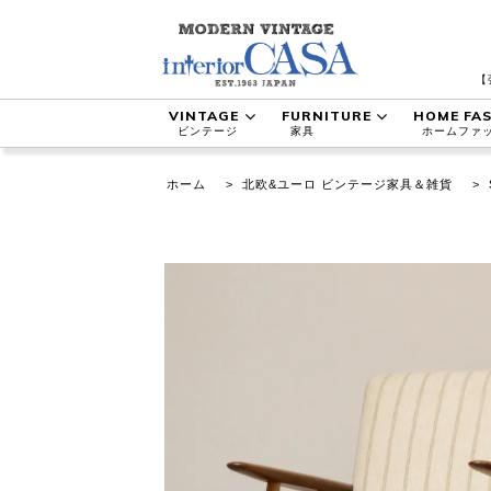
【
VINTAGE
FURNITURE
HOME FA
ビンテージ
家具
ホームファ
ホーム
>
北欧&ユーロ ビンテージ家具＆雑貨
>