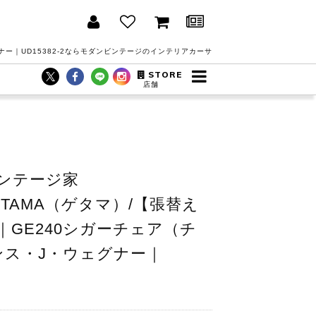
ー｜UD15382-2ならモダンビンテージのインテリアカーサ
STORE
店舗
ンテージ家
/GETAMA（ゲタマ）/【張替え
GE240シガーチェア（チ
ンス・J・ウェグナー｜