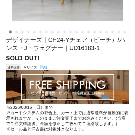
デザイナーズ｜CH24-Yチェア（ビーチ）/ハ
ンス・J・ウェグナー｜UD16183-1
SOLD OUT!
A サイズ
詳細
送料区分
※2026/08/16（日）まで
※カートシステムの都合上、カート上では通常送料が自動的に表
示されますが、そのままご注文完了までお進みください。(当店
でご注文確認後、金額を修正して改めてご連絡致します。)
※セール品と洋古書は対象外となります。