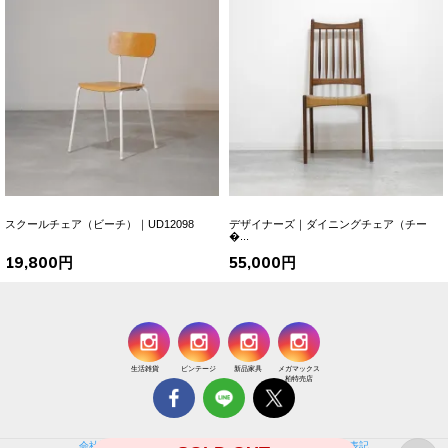
スクールチェア（ビーチ）｜UD12098
デザイナーズ｜ダイニングチェア（チー
�...
19,800円
55,000円
生活雑貨
ビンテージ
新品家具
メガマックス
柏特売店
会社概要
個人情報保護方針
特定商取引法に基づく通販の表記