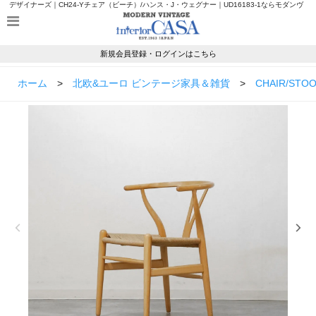
デザイナーズ｜CH24-Yチェア（ビーチ）/ハンス・J・ウェグナー｜UD16183-1ならモダンヴ
ィンテージのインテリアカーサ
新規会員登録・ログインはこちら
ホーム
>
北欧&ユーロ ビンテージ家具＆雑貨
>
CHAIR/STO