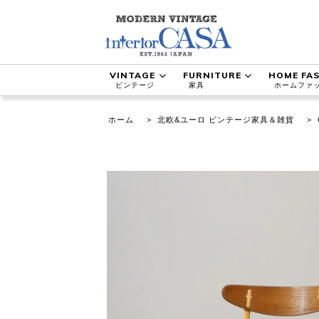
VINTAGE
FURNITURE
HOME FA
ビンテージ
家具
ホームファ
ホーム
>
北欧&ユーロ ビンテージ家具＆雑貨
>