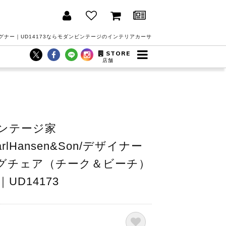
グナー｜UD14173ならモダンビンテージのインテリアカーサ
STORE
店舗
ンテージ家
CarlHansen&Son/デザイナー
ングチェア（チーク＆ビーチ）
D14173