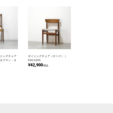
ニングチェア
ダイニングチェア（チーク）｜
ホブマン・オ
FDC3365
42,900
税込