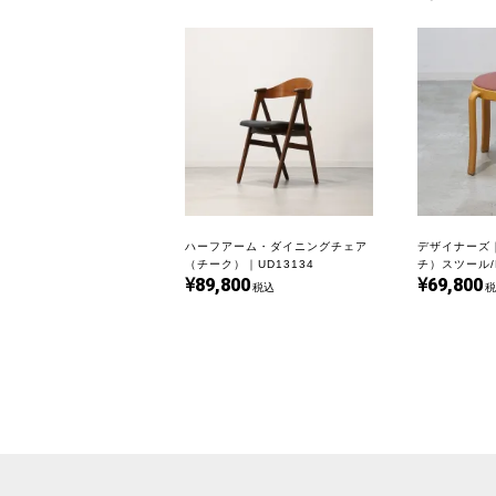
ハーフアーム・ダイニングチェア
デザイナーズ｜M
（チーク）｜UD13134
チ）スツール/Ru
89,800
69,800
Johnny Sør
税込
税