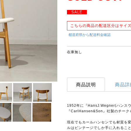
SALE
こちらの商品の配送区分はサイズ
在庫無し
商品説明
商品詳
1952年に『HansJ.Wegner(
『CarlHansen&Son』社製のチ
現在でもカールハンセンでも材質を変
ルはビンテージでしか手に入れるこ