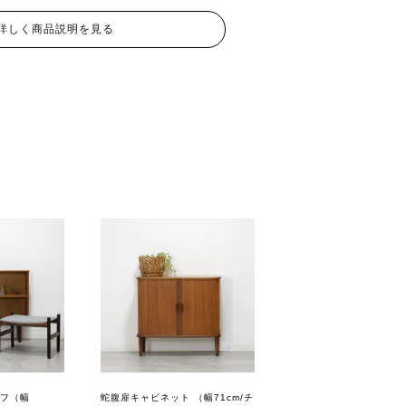
詳しく商品説明を見る
フ（幅
蛇腹扉キャビネット （幅71cm/チ