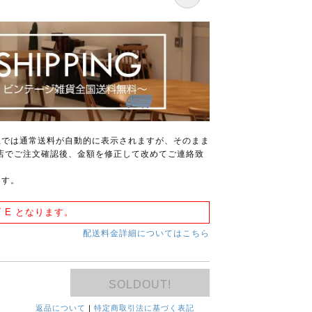
上では通常送料が自動的に表示されますが、そのまま
店でご注文確認後、金額を修正して改めてご連絡致
ます。
 E となります。
配送料金詳細についてはこちら
SOLDOUT!
返品について
|
特定商取引法に基づく表記