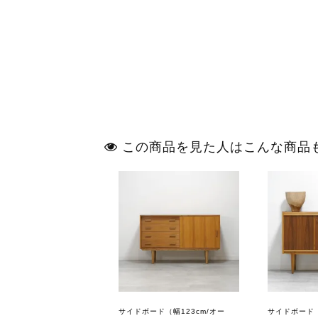
この商品を見た人はこんな商品
サイドボード（幅123cm/オー
サイドボード（