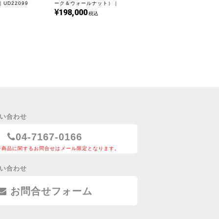
｜UD22099
ーク＆ウォールナット）｜
198,000
UD22278
税込
い合わせ
04-7167-0166
ジ商品に関するお問合せはメール限定となります。
い合わせ
お問合せフォーム