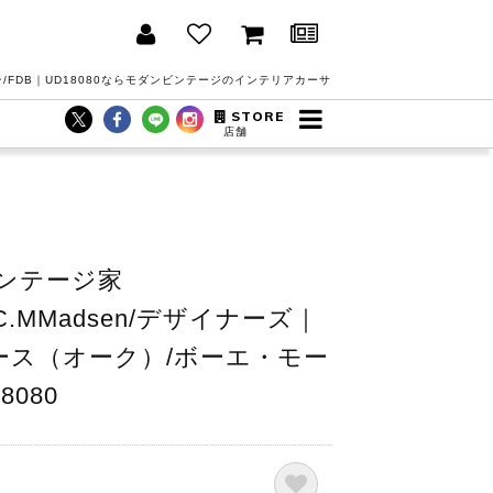
ン/FDB｜UD18080ならモダンビンテージのインテリアカーサ
STORE
店舗
ンテージ家
n/C.MMadsen/デザイナーズ｜
クケース（オーク）/ボーエ・モー
8080