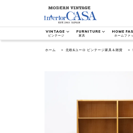
VINTAGE
FURNITURE
HOME FA
ビンテージ
家具
ホームファ
ホーム
>
北欧&ユーロ ビンテージ家具＆雑貨
>