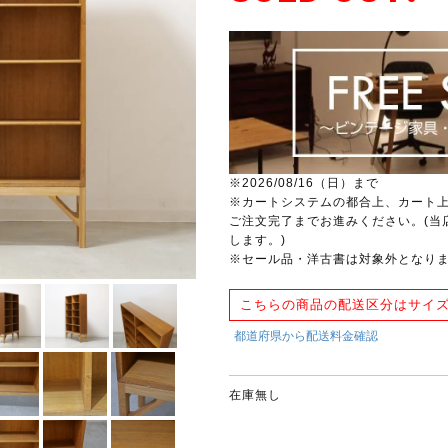
※2026/08/16（日）まで
※カートシステムの都合上、カート
ご注文完了までお進みください。(当
します。)
※セール品・洋古書は対象外となり
こちらの商品の配送区分はサイズ
在庫無し