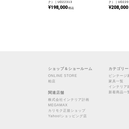
ク）｜UD22313
ク）｜UD220
198,000
208,000
税込
ショップ＆ショールーム
カテゴリー
ONLINE STORE
ビンテージ
柏店
家具一覧
インテリア
新着商品一
関連店舗
株式会社インテリア計画
MEGAMAX
カリモク正規ショップ
Yahoo!ショッピング店