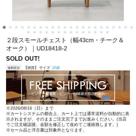
２段スモールチェスト（幅43cm・チーク＆
オーク）｜UD18418-2
SOLD OUT!
【雑貨】 サイズ
詳細
送料区分
※2026/08/16（日）まで
※カートシステムの都合上、カート上では通常送料が自動的に表
示されますが、そのままご注文完了までお進みください。(当店
でご注文確認後、金額を修正して改めてご連絡致します。)
※セール品と洋古書は対象外となります。