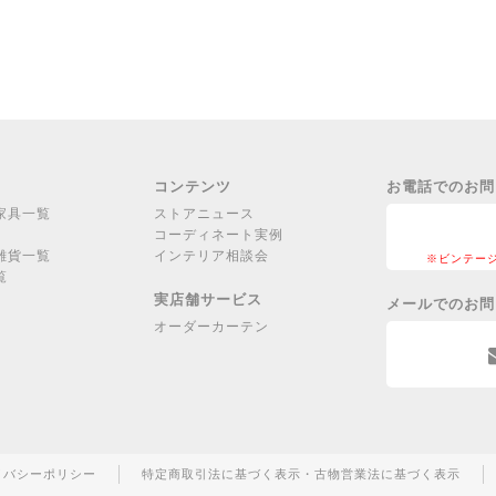
コンテンツ
お電話でのお問
家具一覧
ストアニュース
コーディネート実例
雑貨一覧
インテリア相談会
※ビンテー
覧
実店舗サービス
メールでのお問
オーダーカーテン
イバシーポリシー
特定商取引法に基づく表示・古物営業法に基づく表示