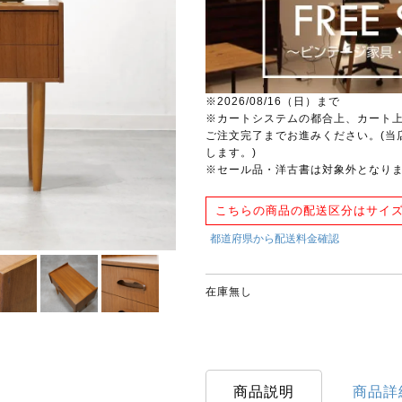
※2026/08/16（日）まで
※カートシステムの都合上、カート
ご注文完了までお進みください。(当
します。)
※セール品・洋古書は対象外となり
こちらの商品の配送区分はサイズ
在庫無し
商品説明
商品詳