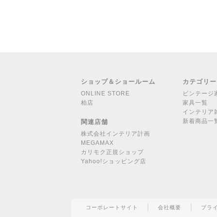
ショップ＆ショールーム
カテゴリー
ONLINE STORE
ビンテージ
柏店
家具一覧
インテリア
新着商品一
関連店舗
株式会社インテリア計画
MEGAMAX
カリモク正規ショップ
Yahoo!ショッピング店
コーポレートサイト
会社概要
プラ