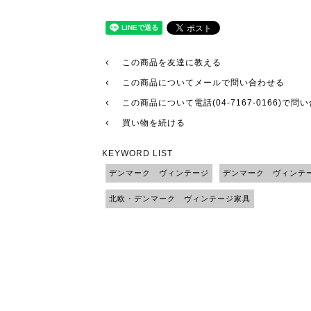
この商品を友達に教える
この商品についてメールで問い合わせる
この商品について電話(04-7167-0166)で問
買い物を続ける
KEYWORD LIST
デンマーク ヴィンテージ
デンマーク ヴィンテ
北欧・デンマーク ヴィンテージ家具