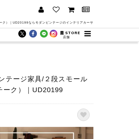
チーク）｜UD20199ならモダンビンテージのインテリアカーサ
STORE
店舗
ンテージ家具/２段スモール
チーク）｜UD20199