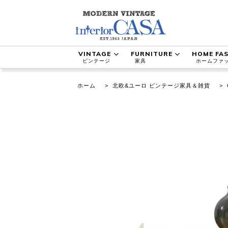
VINTAGE
FURNITURE
HOME FA
ビンテージ
家具
ホームファ
ホーム
>
北欧&ユーロ ビンテージ家具＆雑貨
>