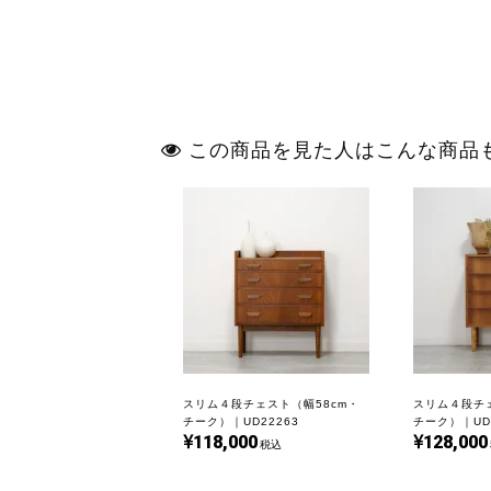
この商品を見た人はこんな商品
スリム４段チェスト（幅58cm・
スリム４段チェ
チーク）｜UD22263
チーク）｜UD2
118,000
128,000
税込