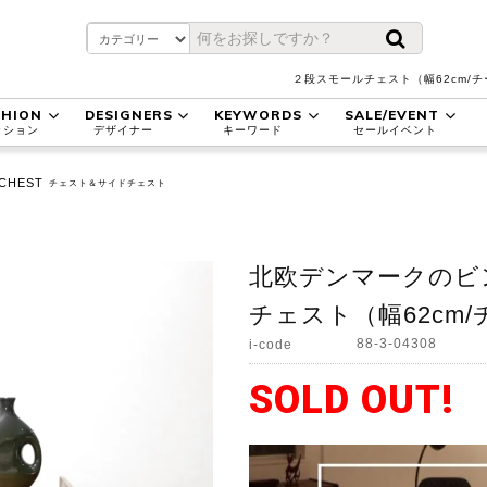
２段スモールチェスト（幅62cm/
SHION
DESIGNERS
KEYWORDS
SALE/EVENT
ッション
デザイナー
キーワード
セールイベント
CHEST
チェスト＆サイドチェスト
北欧デンマークのビ
チェスト（幅62cm/
88-3-04308
i-code
SOLD OUT!