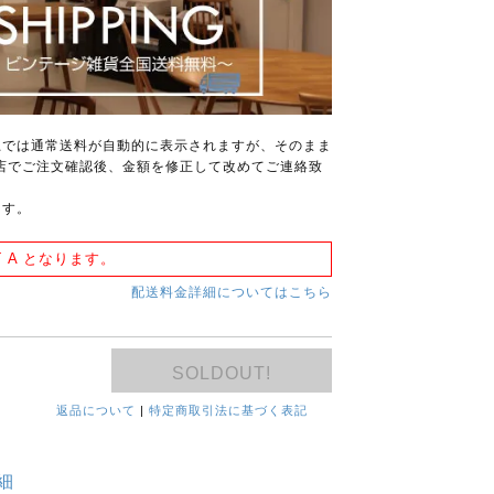
上では通常送料が自動的に表示されますが、そのまま
店でご注文確認後、金額を修正して改めてご連絡致
ます。
 A となります。
配送料金詳細についてはこちら
SOLDOUT!
返品について
|
特定商取引法に基づく表記
細