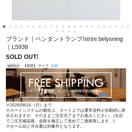
ブランド｜ペンダントランプ/strini belysning
｜L5938
SOLD OUT!
【雑貨】 サイズ
詳細
送料区分
※2026/08/16（日）まで
※カートシステムの都合上、カート上では通常送料が自動的に表
示されますが、そのままご注文完了までお進みください。(当店
でご注文確認後、金額を修正して改めてご連絡致します。)
※セール品と洋古書は対象外となります。