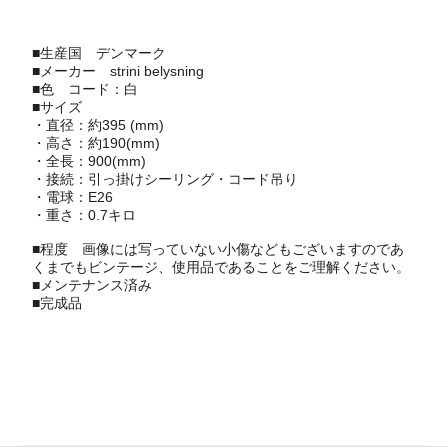
■生産国
デンマーク
■メーカー
strini belysning
■色 コード：白
■サイズ
・直径：約395 (mm)
・高さ：約190(mm)
・全長：900(mm)
・接続：引っ掛けシーリング・コード吊り
・電球：E26
・重さ：0.7キロ
■程度 画像には写っていない小傷などもございますのであ
くまでもビンテージ、使用品であることをご理解ください。
■メンテナンス済み
■完成品