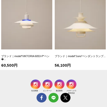
ブランド｜model"VIKTORIA 6053-P"ペン
ブランド｜model"Juno"ペンダントランプ...
�...
60,500円
56,100円
生活雑貨
ビンテージ
新品家具
メガマックス
柏特売店