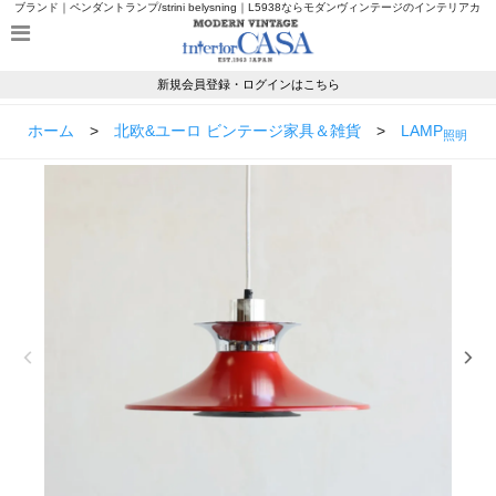
ブランド｜ペンダントランプ/strini belysning｜L5938ならモダンヴィンテージのインテリアカ
ーサ
新規会員登録・ログインはこちら
ホーム
>
北欧&ユーロ ビンテージ家具＆雑貨
>
LAMP
照明