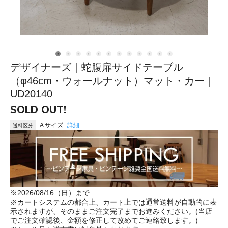
デザイナーズ｜蛇腹扉サイドテーブル
（φ46cm・ウォールナット）マット・カー｜
UD20140
SOLD OUT!
A サイズ
詳細
送料区分
※2026/08/16（日）まで
※カートシステムの都合上、カート上では通常送料が自動的に表
示されますが、そのままご注文完了までお進みください。(当店
でご注文確認後、金額を修正して改めてご連絡致します。)