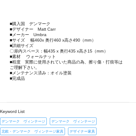
■購入国
デンマーク
■デザイナー
Matt Carr
■メーカー
Umbra
■サイズ 幅460x 奥行460 x高さ490（mm）
■詳細サイズ
〇扉内スペース：幅435 x 奥行435 x高さ15（mm）
■素材 ウォールナット
■程度 実際に使用されていた商品の為、擦り傷・打痕等は
ご理解下さい。
■メンテナンス済み：オイル塗装
■完成品
Keyword List
デンマーク ヴィンテージ
デンマーク ヴィンテージ
北欧・デンマーク ヴィンテージ家具
デザイナー家具