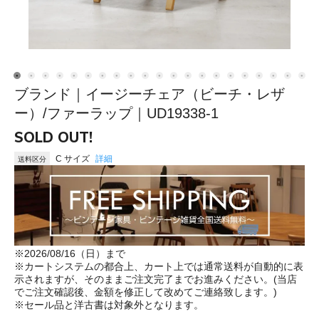
ブランド｜イージーチェア（ビーチ・レザ
ー）/ファーラップ｜UD19338-1
SOLD OUT!
C サイズ
詳細
送料区分
※2026/08/16（日）まで
※カートシステムの都合上、カート上では通常送料が自動的に表
示されますが、そのままご注文完了までお進みください。(当店
でご注文確認後、金額を修正して改めてご連絡致します。)
※セール品と洋古書は対象外となります。