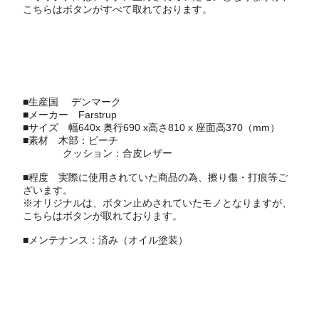
こちらはボタンがすべて取れております。
■生産国
デンマーク
■メーカー
Farstrup
■サイズ 幅640x 奥行690 x高さ810 x 座面高370（mm）
■素材 木部：ビーチ
クッション：合皮レザー
■程度 実際に使用されていた商品の為、擦り傷・打痕等ご
ざいます。
※オリジナルは、ボタン止めされていたモノとなりますが、
こちらはボタンが取れております。
■メンテナンス：済み（オイル塗装）