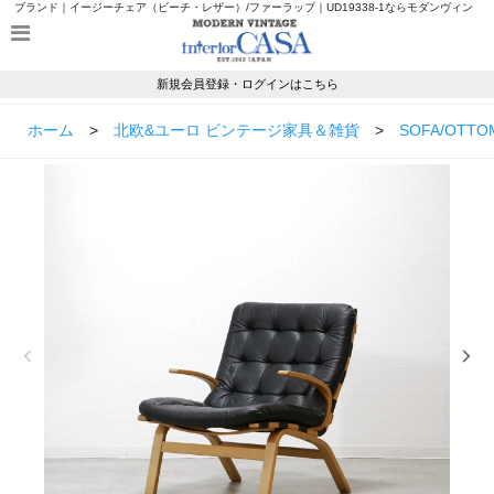
ブランド｜イージーチェア（ビーチ・レザー）/ファーラップ｜UD19338-1ならモダンヴィン
テージのインテリアカーサ
新規会員登録・ログインはこちら
ホーム
>
北欧&ユーロ ビンテージ家具＆雑貨
>
SOFA/OTTO