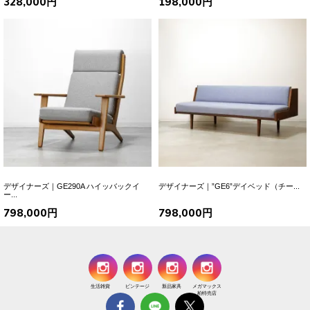
328,000円
198,000円
デザイナーズ｜GE290A ハイッバックイ
デザイナーズ｜”GE6”デイベッド（チー...
ー...
798,000円
798,000円
生活雑貨
ビンテージ
新品家具
メガマックス
柏特売店