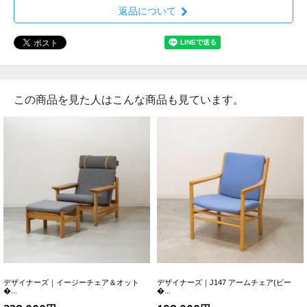
返品について
この商品を見た人はこんな商品も見ています。
デザイナーズ｜イージーチェア＆オット
デザイナーズ｜J147 アームチェア(ビー
�...
�...