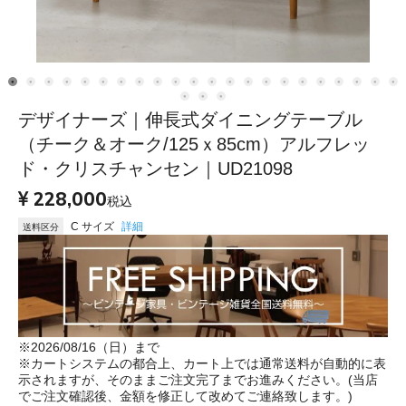
デザイナーズ｜伸長式ダイニングテーブル
（チーク＆オーク/125ｘ85cm）アルフレッ
ド・クリスチャンセン｜UD21098
228,000
税込
C サイズ
詳細
送料区分
※2026/08/16（日）まで
※カートシステムの都合上、カート上では通常送料が自動的に表
示されますが、そのままご注文完了までお進みください。(当店
でご注文確認後、金額を修正して改めてご連絡致します。)