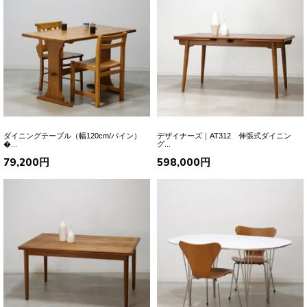
ダイニングテーブル（幅120cm/パイン）
デザイナーズ｜AT312 伸張式ダイニン
�...
グ...
79,200円
598,000円