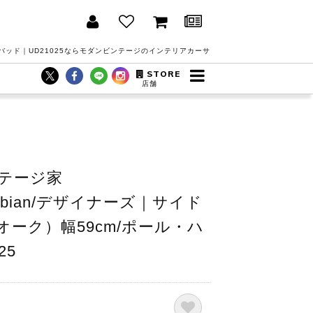
バッド｜UD21025ならモダンビンテージのインテリアカーサ
STORE
店舗
テージ家
d/Fabian/デザイナーズ｜サイド
ーク）幅59cm/ポール・ハ
25