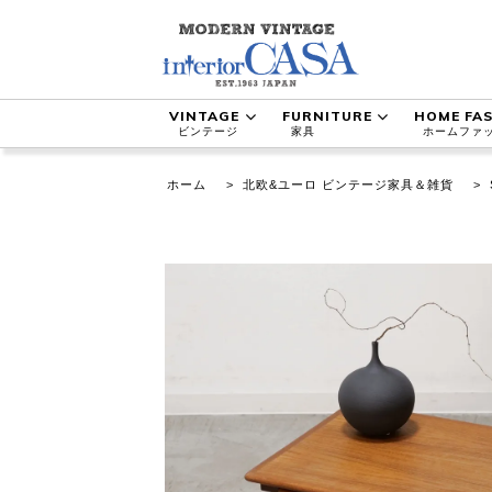
VINTAGE
FURNITURE
HOME FA
ビンテージ
家具
ホームファ
ホーム
>
北欧&ユーロ ビンテージ家具＆雑貨
>