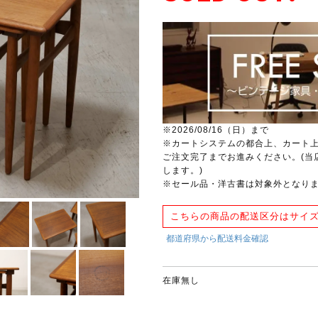
※2026/08/16（日）まで
※カートシステムの都合上、カート
ご注文完了までお進みください。(当
します。)
※セール品・洋古書は対象外となり
こちらの商品の配送区分はサイズ
在庫無し