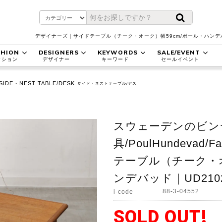
デザイナーズ｜サイドテーブル（チーク・オーク）幅59cm/ポール・ハンデ
SHION
DESIGNERS
KEYWORDS
SALE/EVENT
ッション
デザイナー
キーワード
セールイベント
SIDE・NEST TABLE/DESK
サイド・ネストテーブル/デスク
スウェーデンのビン
具/PoulHundeva
テーブル（チーク・オ
ンデバッド｜UD210
88-3-04552
i-code
SOLD OUT!