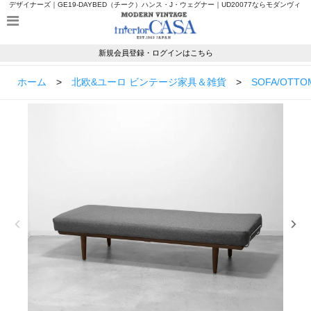
デザイナーズ｜GE19-DAYBED（チーク）ハンス・J・ウェグナー｜UD20077ならモダンヴィ
ンテージのインテリアカーサ
新規会員登録・ログインはこちら
ホーム
>
北欧&ユーロ ビンテージ家具＆雑貨
>
SOFA/OTTO