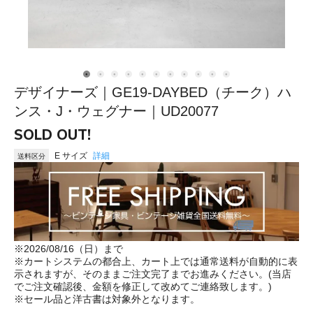
デザイナーズ｜GE19-DAYBED（チーク）ハ
ンス・J・ウェグナー｜UD20077
SOLD OUT!
E サイズ
詳細
送料区分
※2026/08/16（日）まで
※カートシステムの都合上、カート上では通常送料が自動的に表
示されますが、そのままご注文完了までお進みください。(当店
でご注文確認後、金額を修正して改めてご連絡致します。)
※セール品と洋古書は対象外となります。