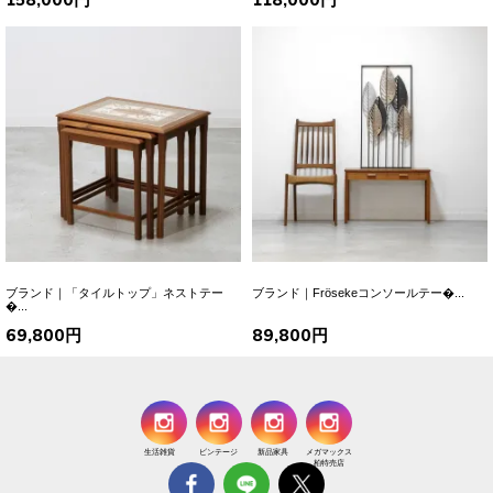
ブランド｜「タイルトップ」ネストテー
ブランド｜Frösekeコンソールテー�...
�...
69,800円
89,800円
生活雑貨
ビンテージ
新品家具
メガマックス
柏特売店