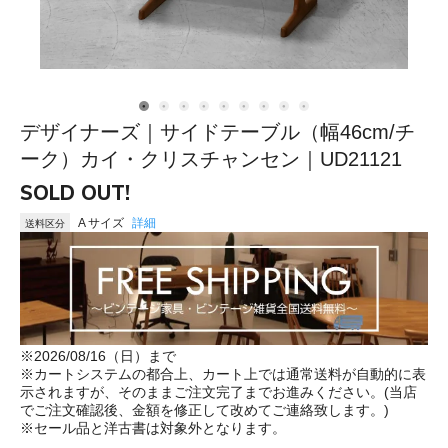
デザイナーズ｜サイドテーブル（幅46cm/チ
ーク）カイ・クリスチャンセン｜UD21121
SOLD OUT!
A サイズ
詳細
送料区分
※2026/08/16（日）まで
※カートシステムの都合上、カート上では通常送料が自動的に表
示されますが、そのままご注文完了までお進みください。(当店
でご注文確認後、金額を修正して改めてご連絡致します。)
※セール品と洋古書は対象外となります。