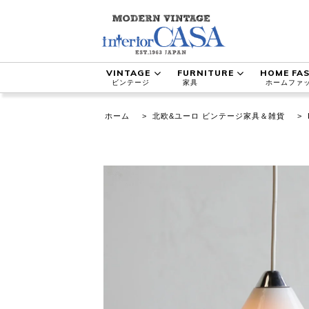
VINTAGE
FURNITURE
HOME FA
ビンテージ
家具
ホームファ
ホーム
>
北欧&ユーロ ビンテージ家具＆雑貨
>