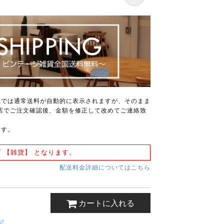
上では通常送料が自動的に表示されますが、そのまま
店でご注文確認後、金額を修正して改めてご連絡致
ます。
 【雑貨】 となります。
配送料金詳細についてはこちら
カートに入れる
記