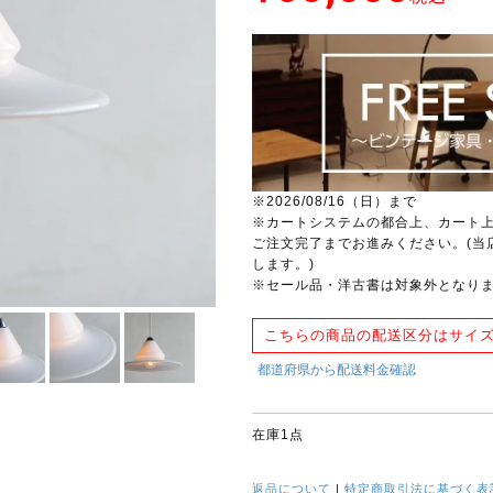
※2026/08/16（日）まで
※カートシステムの都合上、カート
ご注文完了までお進みください。(当
します。)
※セール品・洋古書は対象外となり
こちらの商品の配送区分はサイズ
在庫1点
返品について
|
特定商取引法に基づく表