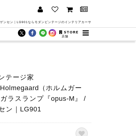
ヨルゲンセン｜LG901ならモダンビンテージのインテリアカーサ
STORE
店舗
ンテージ家
en/Holmegaard（ホルムガー
ラスランプ『opus-M』 /
ン｜LG901