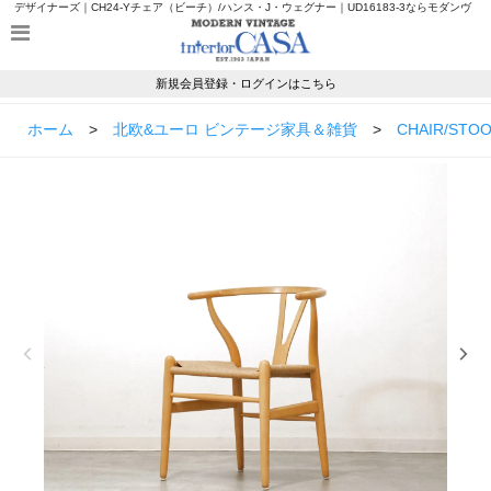
デザイナーズ｜CH24-Yチェア（ビーチ）/ハンス・J・ウェグナー｜UD16183-3ならモダンヴ
ィンテージのインテリアカーサ
新規会員登録・ログインはこちら
ホーム
>
北欧&ユーロ ビンテージ家具＆雑貨
>
CHAIR/STO