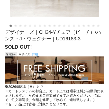
デザイナーズ｜CH24-Yチェア（ビーチ）/ハ
ンス・J・ウェグナー｜UD16183-3
SOLD OUT!
A サイズ
詳細
送料区分
※2026/08/16（日）まで
※カートシステムの都合上、カート上では通常送料が自動的に表
示されますが、そのままご注文完了までお進みください。(当店
でご注文確認後、金額を修正して改めてご連絡致します。)
※セール品と洋古書は対象外となります。