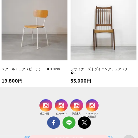
スクールチェア（ビーチ）｜UD12098
デザイナーズ｜ダイニングチェア（チー
�...
19,800円
55,000円
生活雑貨
ビンテージ
新品家具
メガマックス
柏特売店
会社概要
個人情報保護方針
特定商取引法に基づく通販の表記