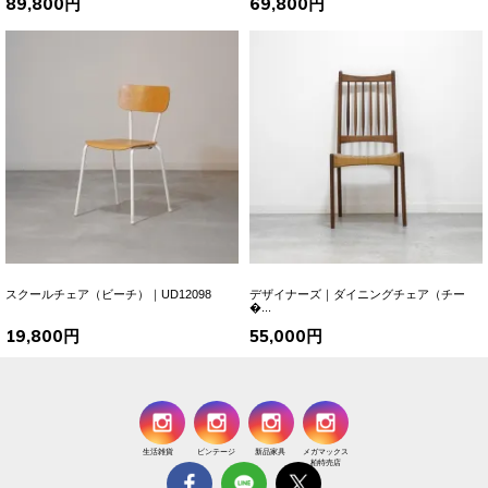
89,800円
69,800円
スクールチェア（ビーチ）｜UD12098
デザイナーズ｜ダイニングチェア（チー
�...
19,800円
55,000円
生活雑貨
ビンテージ
新品家具
メガマックス
柏特売店