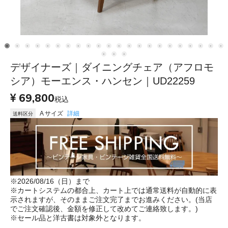
デザイナーズ｜ダイニングチェア（アフロモ
シア）モーエンス・ハンセン｜UD22259
69,800
税込
A サイズ
詳細
送料区分
※2026/08/16（日）まで
※カートシステムの都合上、カート上では通常送料が自動的に表
示されますが、そのままご注文完了までお進みください。(当店
でご注文確認後、金額を修正して改めてご連絡致します。)
※セール品と洋古書は対象外となります。