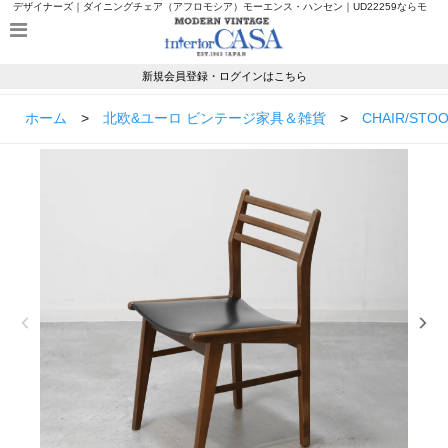
デザイナーズ｜ダイニングチェア（アフロモシア）モーエンス・ハンセン｜UD22259ならモ
ダンヴィンテージのインテリアカーサ
新規会員登録・ログインはこちら
ホーム
>
北欧&ユーロ ビンテージ家具＆雑貨
>
CHAIR/STO