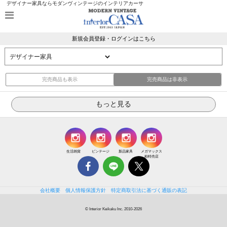
デザイナー家具ならモダンヴィンテージのインテリアカーサ
新規会員登録・ログインはこちら
完売商品も表示
完売商品は非表示
生活雑貨
ビンテージ
新品家具
メガマックス
柏特売店
会社概要
個人情報保護方針
特定商取引法に基づく通販の表記
© Interior Keikaku Inc. 2010-2026